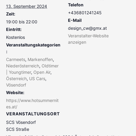
Telefon
13. September 2024
+436801241245
Zeit:
E-Mail
19:00 bis 22:00
design_cw@gmx.at
Eintritt:
Veranstalter-Website
Kostenlos
anzeigen
Veranstaltungskategorien
:
Carmeets
,
Markenoffen
,
Niederösterreich
,
Oldtimer
| Youngtimer
,
Open Air
,
Österreich
,
US Cars
,
Vösendorf
Website:
https://www.hotsummernit
es.at/
VERANSTALTUNGSORT
SCS Vösendorf
SCS Straße