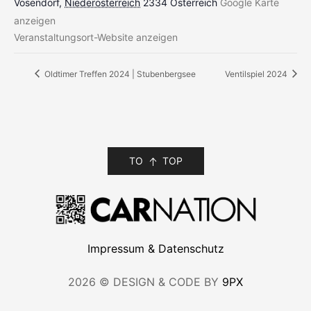
Vösendorf
,
Niederösterreich
2334
Österreich
Google Karte
anzeigen
Veranstaltungsort-Website anzeigen
Oldtimer Treffen 2024 | Stubenbergsee
Ventilspiel 2024
TO
TOP
Impressum & Datenschutz
2026 © DESIGN & CODE BY
9PX