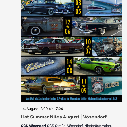
14. August | 8:00
bis
17:00
Hot Summer Nites August | Vösendorf
SCS Vösendorf
SCS Straße, Vösendorf, Niederösterreich,