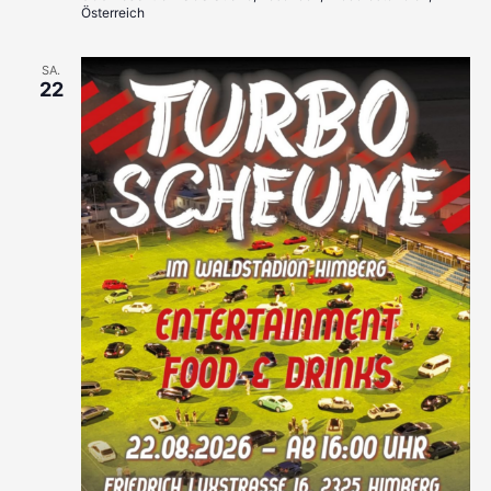
Österreich
SA.
22