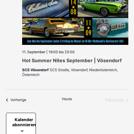
11. September | 19:00
bis
23:00
Hot Summer Nites September | Vösendorf
SCS Vösendorf
SCS Straße, Vösendorf, Niederösterreich,
Österreich
Heute
Nächste
Veranstaltungen
Vorherige
Veransta
Kalender
abonnieren