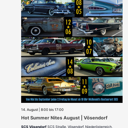
14. August | 8:00
bis
17:00
Hot Summer Nites August | Vösendorf
SCS Vösendorf
SCS Straße, Vösendorf, Niederösterreich,