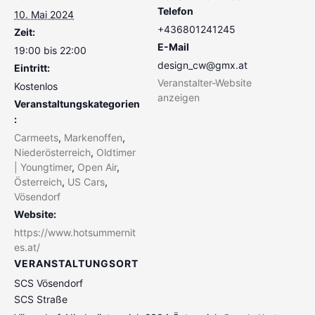
Telefon
10. Mai 2024
+436801241245
Zeit:
E-Mail
19:00 bis 22:00
design_cw@gmx.at
Eintritt:
Veranstalter-Website
Kostenlos
anzeigen
Veranstaltungskategorien
:
Carmeets
,
Markenoffen
,
Niederösterreich
,
Oldtimer
| Youngtimer
,
Open Air
,
Österreich
,
US Cars
,
Vösendorf
Website:
https://www.hotsummernit
es.at/
VERANSTALTUNGSORT
SCS Vösendorf
SCS Straße