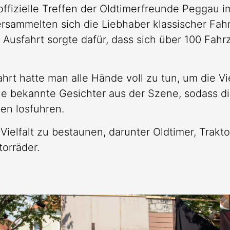
 offizielle Treffen der Oldtimerfreunde Peggau
sammelten sich die Liebhaber klassischer Fah
e Ausfahrt sorgte dafür, dass sich über 100 Fa
ahrt hatte man alle Hände voll zu tun, um die 
 bekannte Gesichter aus der Szene, sodass die 
en losfuhren.
ielfalt zu bestaunen, darunter Oldtimer, Trakt
orräder.