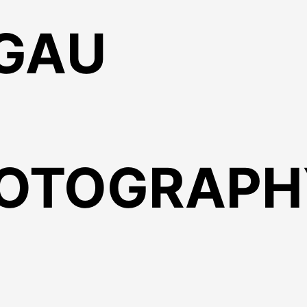
GAU
HOTOGRAP