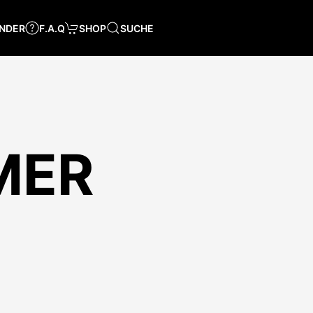
NDER
F.A.Q
SHOP
SUCHE
MER