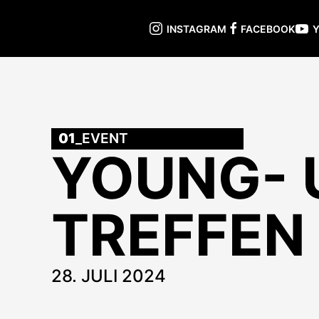
INSTAGRAM
FACEBOOK
01
_EVENT
YOUNG- 
TREFFEN
28. JULI 2024