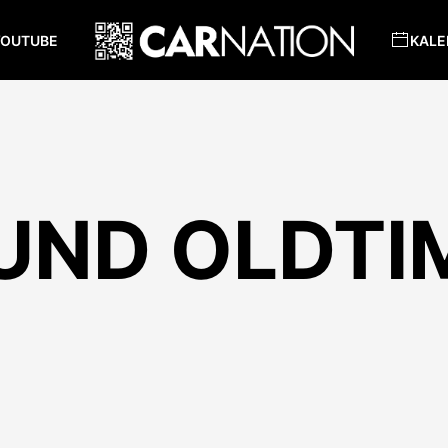
YOUTUBE
KALE
UND OLDTI