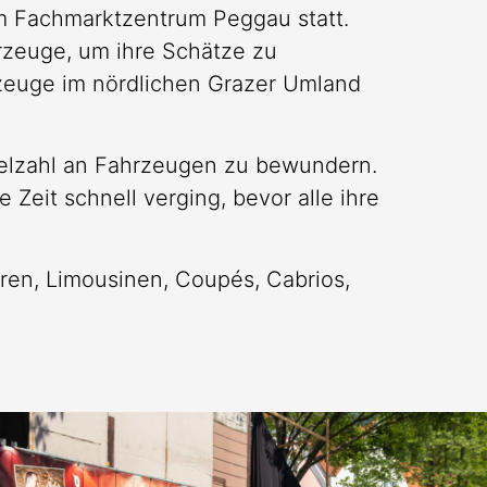
 im Fachmarktzentrum Peggau statt.
rzeuge, um ihre Schätze zu
hrzeuge im nördlichen Grazer Umland
Vielzahl an Fahrzeugen zu bewundern.
Zeit schnell verging, bevor alle ihre
oren, Limousinen, Coupés, Cabrios,