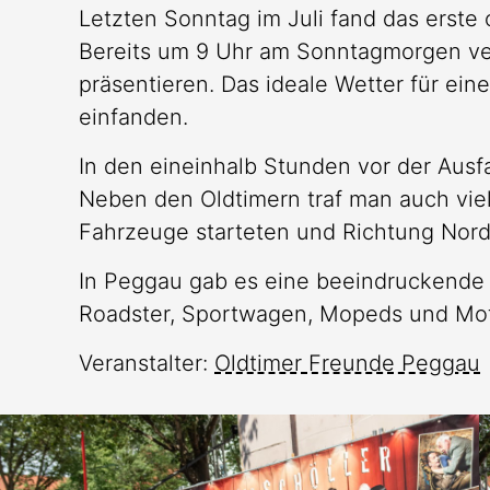
Letzten Sonntag im Juli fand das erste
Bereits um 9 Uhr am Sonntagmorgen ver
präsentieren. Das ideale Wetter für ein
einfanden.
In den eineinhalb Stunden vor der Ausf
Neben den Oldtimern traf man auch viele
Fahrzeuge starteten und Richtung Nord
In Peggau gab es eine beeindruckende V
Roadster, Sportwagen, Mopeds und Mot
Veranstalter:
Oldtimer Freunde Peggau