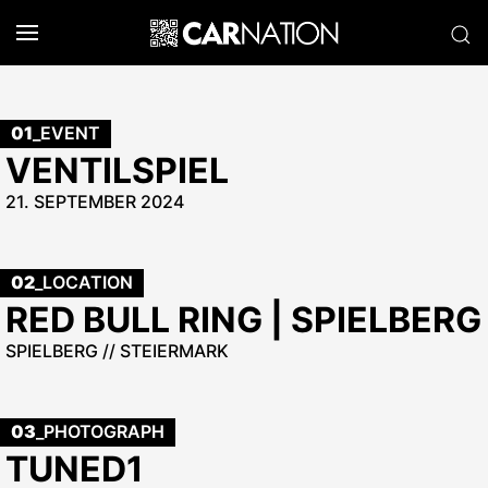
01
_EVENT
VENTILSPIEL
21. SEPTEMBER 2024
02
_LOCATION
RED BULL RING | SPIELBERG
SPIELBERG // STEIERMARK
03
_PHOTOGRAPH
TUNED1