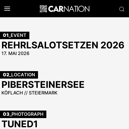
01
_EVENT
REHRLSALOTSETZEN 2026
17. MAI 2026
02
_LOCATION
PIBERSTEINERSEE
KÖFLACH // STEIERMARK
03
_PHOTOGRAPH
TUNED1