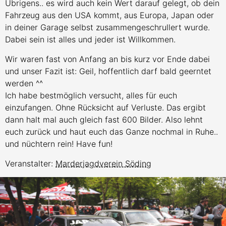
Übrigens.. es wird auch kein Wert darauf gelegt, ob dein
Fahrzeug aus den USA kommt, aus Europa, Japan oder
in deiner Garage selbst zusammengeschrullert wurde.
Dabei sein ist alles und jeder ist Willkommen.
Wir waren fast von Anfang an bis kurz vor Ende dabei
und unser Fazit ist: Geil, hoffentlich darf bald geerntet
werden ^^
Ich habe bestmöglich versucht, alles für euch
einzufangen. Ohne Rücksicht auf Verluste. Das ergibt
dann halt mal auch gleich fast 600 Bilder. Also lehnt
euch zurück und haut euch das Ganze nochmal in Ruhe..
und nüchtern rein! Have fun!
Veranstalter:
Marderjagdverein Söding