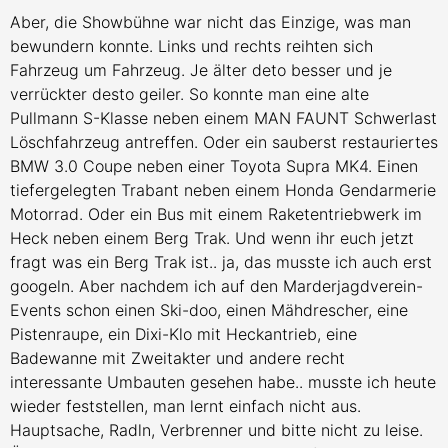
Aber, die Showbühne war nicht das Einzige, was man
bewundern konnte. Links und rechts reihten sich
Fahrzeug um Fahrzeug. Je älter deto besser und je
verrückter desto geiler. So konnte man eine alte
Pullmann S-Klasse neben einem MAN FAUNT Schwerlast
Löschfahrzeug antreffen. Oder ein sauberst restauriertes
BMW 3.0 Coupe neben einer Toyota Supra MK4. Einen
tiefergelegten Trabant neben einem Honda Gendarmerie
Motorrad. Oder ein Bus mit einem Raketentriebwerk im
Heck neben einem Berg Trak. Und wenn ihr euch jetzt
fragt was ein Berg Trak ist.. ja, das musste ich auch erst
googeln. Aber nachdem ich auf den Marderjagdverein-
Events schon einen Ski-doo, einen Mähdrescher, eine
Pistenraupe, ein Dixi-Klo mit Heckantrieb, eine
Badewanne mit Zweitakter und andere recht
interessante Umbauten gesehen habe.. musste ich heute
wieder feststellen, man lernt einfach nicht aus.
Hauptsache, Radln, Verbrenner und bitte nicht zu leise.