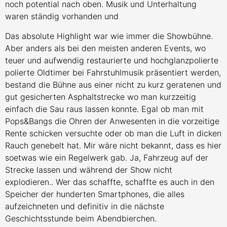
noch potential nach oben. Musik und Unterhaltung
waren ständig vorhanden und
Das absolute Highlight war wie immer die Showbühne.
Aber anders als bei den meisten anderen Events, wo
teuer und aufwendig restaurierte und hochglanzpolierte
polierte Oldtimer bei Fahrstuhlmusik präsentiert werden,
bestand die Bühne aus einer nicht zu kurz geratenen und
gut gesicherten Asphaltstrecke wo man kurzzeitig
einfach die Sau raus lassen konnte. Egal ob man mit
Pops&Bangs die Ohren der Anwesenten in die vorzeitige
Rente schicken versuchte oder ob man die Luft in dicken
Rauch genebelt hat. Mir wäre nicht bekannt, dass es hier
soetwas wie ein Regelwerk gab. Ja, Fahrzeug auf der
Strecke lassen und während der Show nicht
explodieren.. Wer das schaffte, schaffte es auch in den
Speicher der hunderten Smartphones, die alles
aufzeichneten und definitiv in die nächste
Geschichtsstunde beim Abendbierchen.