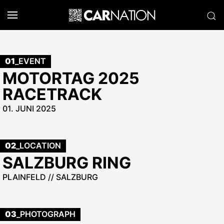
01
_EVENT
MOTORTAG 2025
RACETRACK
01. JUNI 2025
02
_LOCATION
SALZBURG RING
PLAINFELD // SALZBURG
03
_PHOTOGRAPH