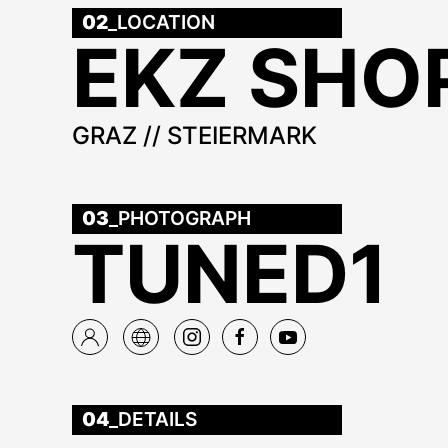
02
_LOCATION
EKZ SHO
GRAZ // STEIERMARK
03
_PHOTOGRAPH
TUNED1
04
_DETAILS