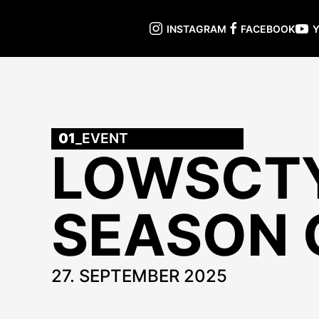
INSTAGRAM
FACEBOOK
01
_EVENT
LOWSCTY
SEASON 
27. SEPTEMBER 2025