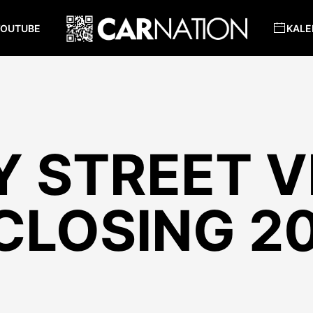
YOUTUBE
KALE
 STREET V
CLOSING 2