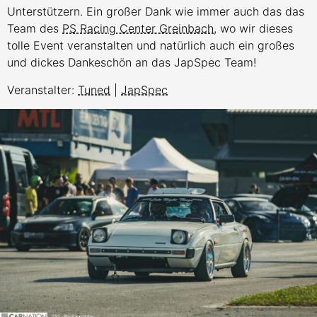
Unterstützern. Ein großer Dank wie immer auch das das
Team des
PS Racing Center Greinbach
, wo wir dieses
tolle Event veranstalten und natürlich auch ein großes
und dickes Dankeschön an das JapSpec Team!
Veranstalter:
Tuned
|
JapSpec