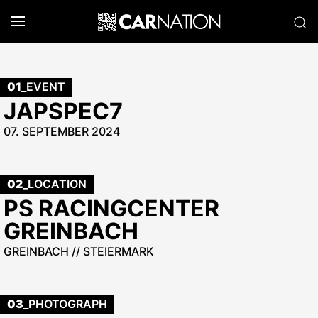
01
_EVENT
JAPSPEC7
07. SEPTEMBER 2024
02
_LOCATION
PS RACINGCENTER
GREINBACH
GREINBACH // STEIERMARK
03
_PHOTOGRAPH