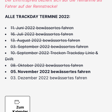
Fahrer auf der Rennstrecke!
ALLE TRACKDAY TERMINE 2022:
11. Juni 2022 bewässertes fahren
16. Juli 2022 bewässertes fahren
13. August 2022 bewässertes fahren
03. September 2022 bewässertes fahren
10. September 2022 Trocken Trackday Linie &
Drift
08. Oktober 2022 bewässertes fahren
05. November 2022 bewässertes fahren
03. Dezember 2022 bewässertes fahren
Zum
Kalender