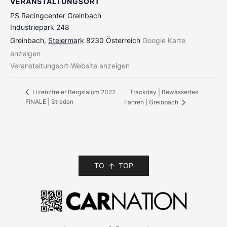
VERANSTALTUNGSORT
PS Racingcenter Greinbach
Industriepark 248
Greinbach
,
Steiermark
8230
Österreich
Google Karte
anzeigen
Veranstaltungsort-Website anzeigen
Trackday | Bewässertes
Lizenzfreier Bergslalom 2022
FINALE | Straden
Fahren | Greinbach
TO
TOP