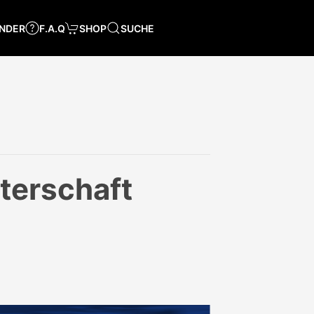
NDER
F.A.Q
SHOP
SUCHE
sterschaft