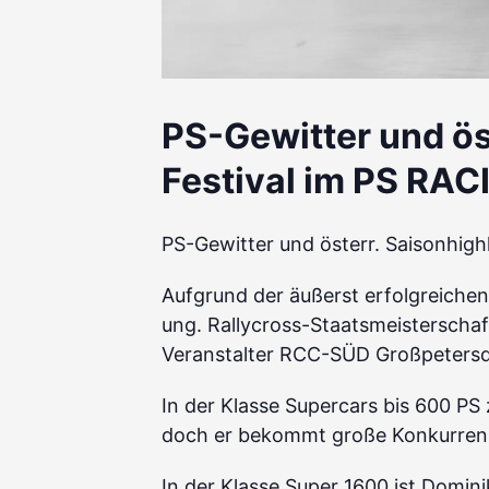
PS-Gewitter und ös
Festival im PS RA
PS-Gewitter und österr. Saisonhig
Aufgrund der äußerst erfolgreiche
ung. Rallycross-Staatsmeistersch
Veranstalter RCC-SÜD Großpetersdo
In der Klasse Supercars bis 600 PS 
doch er bekommt große Konkurren
In der Klasse Super 1600 ist Domin