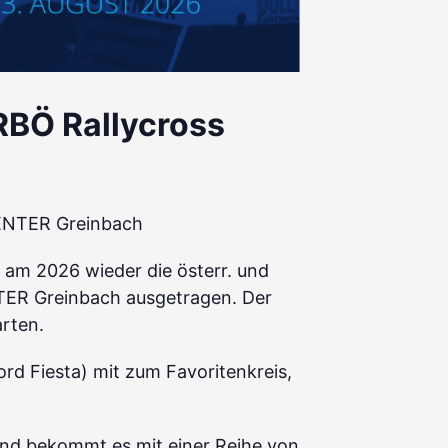
RBÖ Rallycross
CENTER Greinbach
am 2026 wieder die österr. und
TER Greinbach ausgetragen. Der
rten.
ord Fiesta) mit zum Favoritenkreis,
und bekommt es mit einer Reihe von