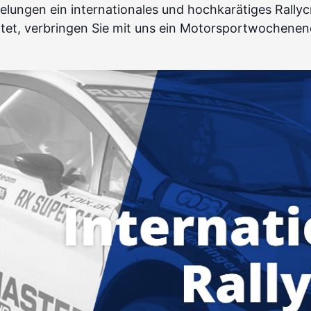
lungen ein internationales und hochkarätiges Rallyc
htet, verbringen Sie mit uns ein Motorsportwochenen