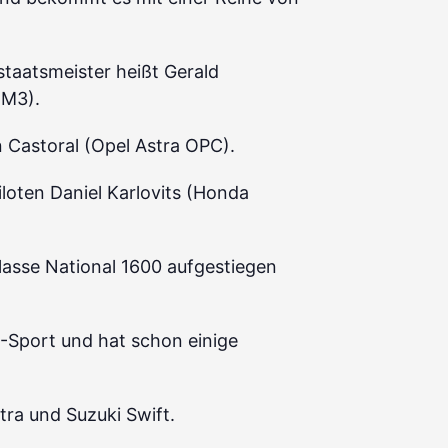
sstaatsmeister heißt Gerald
 M3).
 Castoral (Opel Astra OPC).
loten Daniel Karlovits (Honda
lasse National 1600 aufgestiegen
-Sport und hat schon einige
ra und Suzuki Swift.