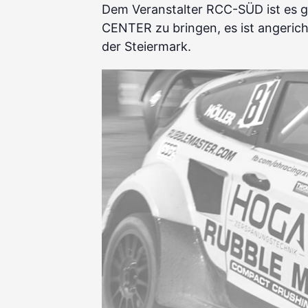
Dem Veranstalter RCC-SÜD ist es ge
CENTER zu bringen, es ist angeric
der Steiermark.