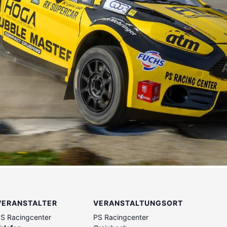
VERANSTALTER
VERANSTALTUNGSORT
S Racingcenter
PS Racingcenter