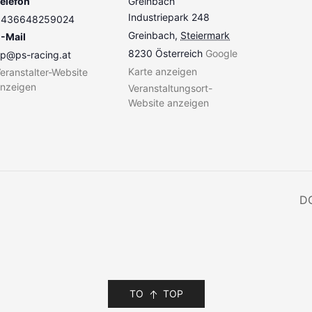
elefon
Greinbach
Industriepark 248
+436648259024
Greinbach
,
Steiermark
-Mail
8230
Österreich
Google
p@ps-racing.at
Karte anzeigen
eranstalter-Website
nzeigen
Veranstaltungsort-
Website anzeigen
D
TO
TOP