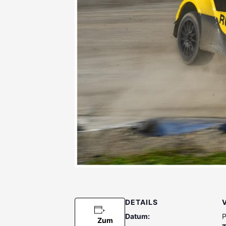
DETAILS
Datum:
P
Zum