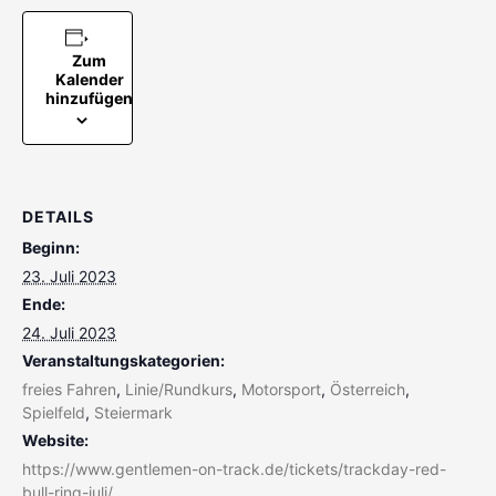
Zum
Kalender
hinzufügen
DETAILS
Beginn:
23. Juli 2023
Ende:
24. Juli 2023
Veranstaltungskategorien:
freies Fahren
,
Linie/Rundkurs
,
Motorsport
,
Österreich
,
Spielfeld
,
Steiermark
Website:
https://www.gentlemen-on-track.de/tickets/trackday-red-
bull-ring-juli/