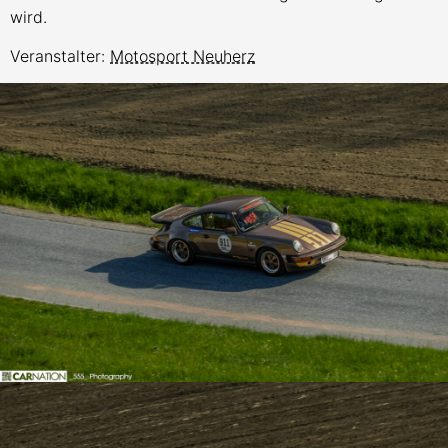
wird.
Veranstalter:
Motosport Neuherz