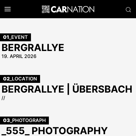
01
_EVENT
BERGRALLYE
19. APRIL 2026
02
_LOCATION
BERGRALLYE | ÜBERSBACH
//
03
_PHOTOGRAPH
_555_ PHOTOGRAPHY