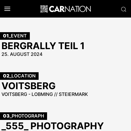
01
_EVENT
BERGRALLY TEIL 1
25. AUGUST 2024
02
_LOCATION
VOITSBERG
VOITSBERG - LOBMING // STEIERMARK
03
_PHOTOGRAPH
_555_ PHOTOGRAPHY