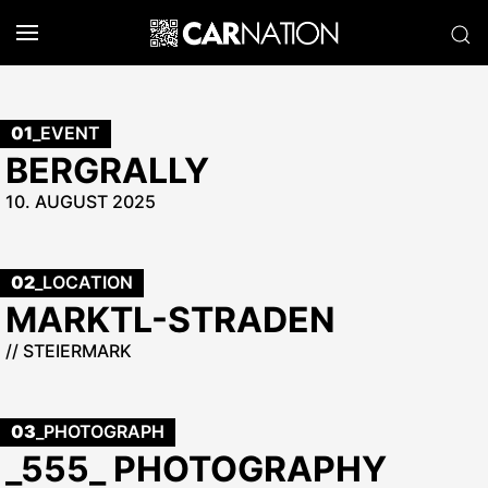
01
_EVENT
BERGRALLY
10. AUGUST 2025
02
_LOCATION
MARKTL-STRADEN
// STEIERMARK
03
_PHOTOGRAPH
_555_ PHOTOGRAPHY