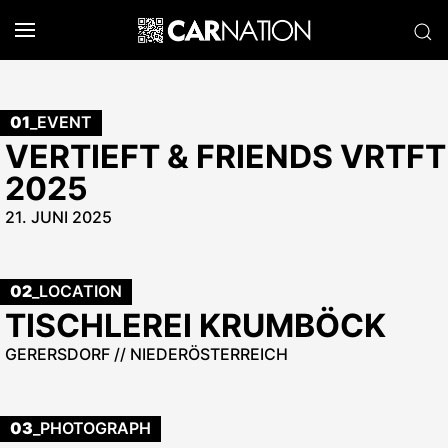
01
_EVENT
VERTIEFT & FRIENDS VRTFT
2025
21. JUNI 2025
02
_LOCATION
TISCHLEREI KRUMBÖCK
GERERSDORF // NIEDERÖSTERREICH
03
_PHOTOGRAPH