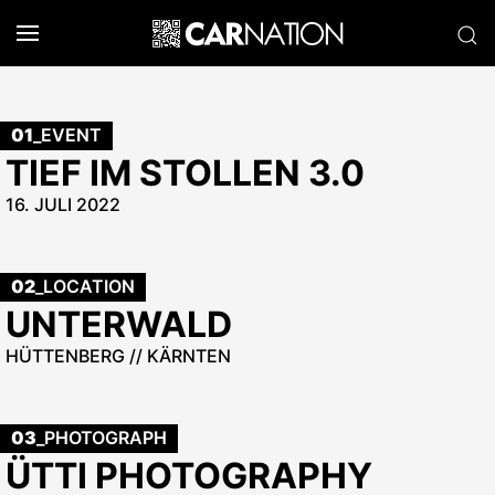
01
_EVENT
TIEF IM STOLLEN 3.0
16. JULI 2022
02
_LOCATION
UNTERWALD
HÜTTENBERG // KÄRNTEN
03
_PHOTOGRAPH
ÜTTI PHOTOGRAPHY