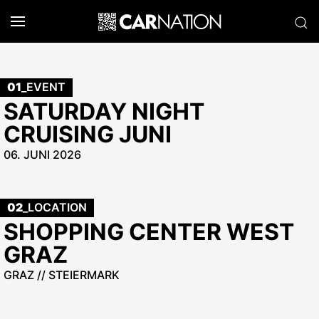
01
_EVENT
SATURDAY NIGHT
CRUISING JUNI
06. JUNI 2026
02
_LOCATION
SHOPPING CENTER WEST
GRAZ
GRAZ // STEIERMARK