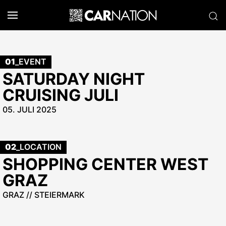
01
_EVENT
SATURDAY NIGHT
CRUISING JULI
05. JULI 2025
02
_LOCATION
SHOPPING CENTER WEST
GRAZ
GRAZ // STEIERMARK