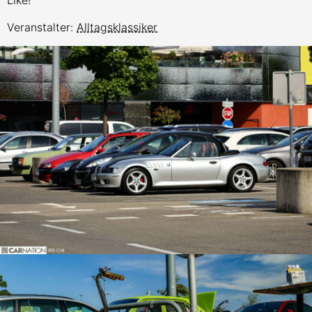
Like!
Veranstalter:
Alltagsklassiker