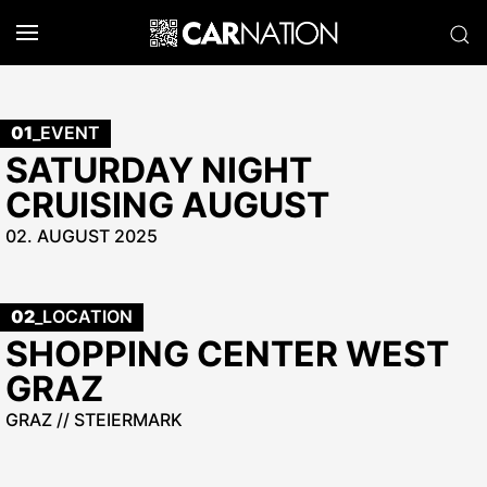
01
_EVENT
SATURDAY NIGHT
CRUISING AUGUST
02. AUGUST 2025
02
_LOCATION
SHOPPING CENTER WEST
GRAZ
GRAZ // STEIERMARK