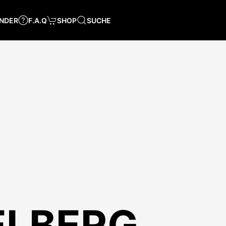
NDER
F.A.Q
SHOP
SUCHE
IELBERG