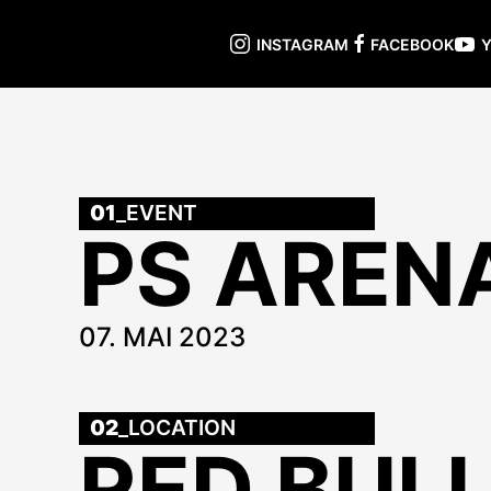
INSTAGRAM
FACEBOOK
01
_EVENT
PS AREN
07. MAI 2023
02
_LOCATION
RED BULL