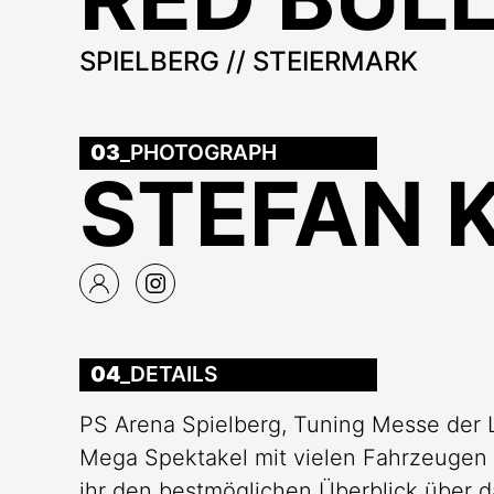
SPIELBERG // STEIERMARK
03
_PHOTOGRAPH
STEFAN 
04
_DETAILS
PS Arena Spielberg, Tuning Messe der 
Mega Spektakel mit vielen Fahrzeugen
ihr den bestmöglichen Überblick über da