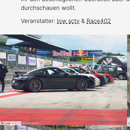
durchschauen wollt.
Veranstalter:
low scty
&
Race402