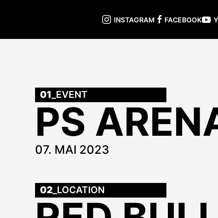
INSTAGRAM
FACEBOOK
01
_EVENT
PS AREN
07. MAI 2023
02
_LOCATION
RED BULL