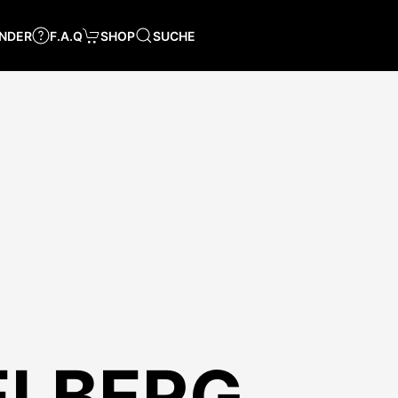
NDER
F.A.Q
SHOP
SUCHE
IELBERG