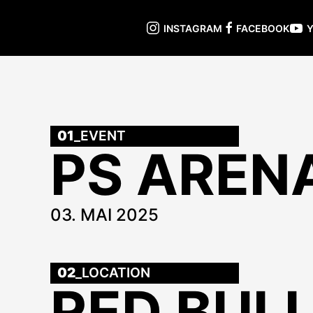
INSTAGRAM
FACEBOOK
01
_EVENT
PS AREN
03. MAI 2025
02
_LOCATION
RED BULL