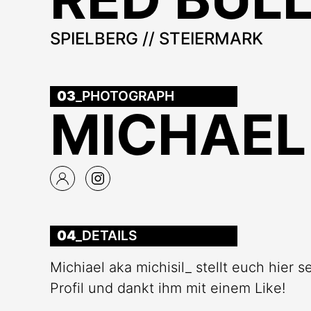
SPIELBERG // STEIERMARK
03
_PHOTOGRAPH
MICHAEL 
04
_DETAILS
Michiael aka michisil_ stellt euch hier s
Profil und dankt ihm mit einem Like!