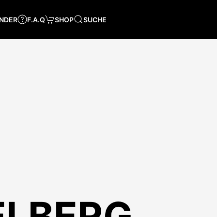
NDER
F.A.Q
SHOP
SUCHE
IELBERG