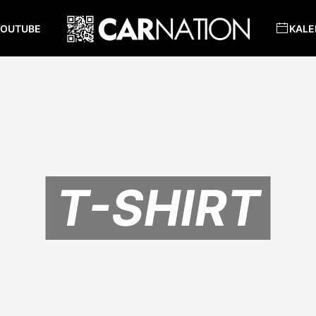
YOUTUBE
KALE
T-SHIRT