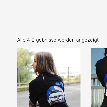
Na
Alle 4 Ergebnisse werden angezeigt
Pre
sort
abs