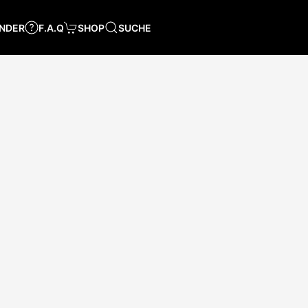
NDER
F.A.Q
SHOP
SUCHE