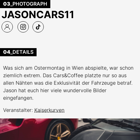
03
_PHOTOGRAPH
JASONCARS11
04
_DETAILS
Was sich am Ostermontag in Wien abspielte, war schon
ziemlich extrem. Das Cars&Coffee platzte nur so aus
allen Nähten was die Exklusivität der Fahrzeuge betraf.
Jason hat euch hier viele wundervolle Bilder
eingefangen.
Veranstalter:
Kaiserkurven