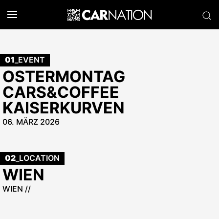
01
_EVENT
OSTERMONTAG
CARS&COFFEE
KAISERKURVEN
06. MÄRZ 2026
02
_LOCATION
WIEN
WIEN //