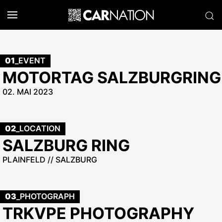
01
_EVENT
MOTORTAG SALZBURGRING
02. MAI 2023
02
_LOCATION
SALZBURG RING
PLAINFELD // SALZBURG
03
_PHOTOGRAPH
TRKVPE PHOTOGRAPHY