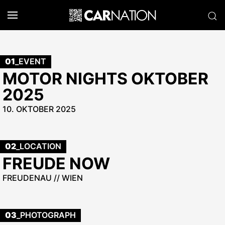
01
_EVENT
MOTOR NIGHTS OKTOBER
2025
10. OKTOBER 2025
02
_LOCATION
FREUDE NOW
FREUDENAU // WIEN
03
_PHOTOGRAPH