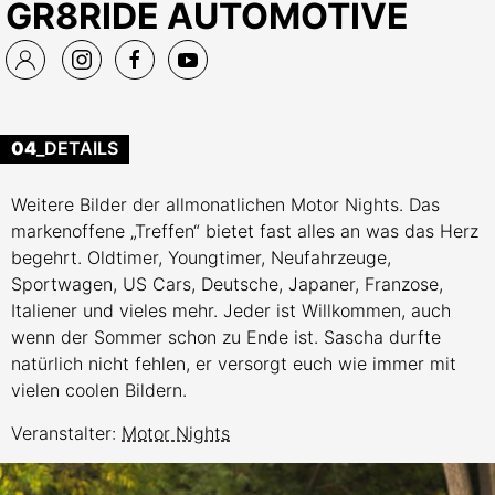
GR8RIDE AUTOMOTIVE
04
_DETAILS
Weitere Bilder der allmonatlichen Motor Nights. Das
markenoffene „Treffen“ bietet fast alles an was das Herz
begehrt. Oldtimer, Youngtimer, Neufahrzeuge,
Sportwagen, US Cars, Deutsche, Japaner, Franzose,
Italiener und vieles mehr. Jeder ist Willkommen, auch
wenn der Sommer schon zu Ende ist. Sascha durfte
natürlich nicht fehlen, er versorgt euch wie immer mit
vielen coolen Bildern.
Veranstalter:
Motor Nights