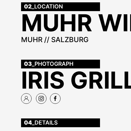
02
_LOCATION
MUHR WI
MUHR // SALZBURG
03
_PHOTOGRAPH
IRIS GRIL
04
_DETAILS