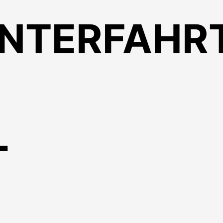
NTERFAHRT
L