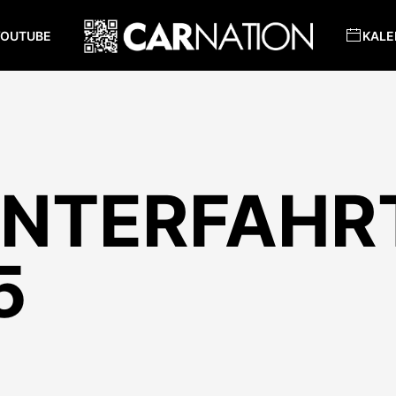
YOUTUBE
KALE
INTERFAHR
5