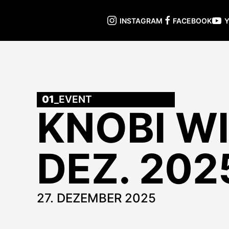
INSTAGRAM
FACEBOOK
01
_EVENT
KNOBI W
DEZ. 202
27. DEZEMBER 2025