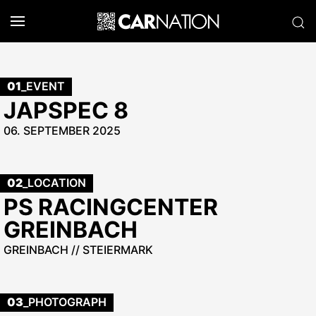
01
_EVENT
JAPSPEC 8
06. SEPTEMBER 2025
02
_LOCATION
PS RACINGCENTER
GREINBACH
GREINBACH // STEIERMARK
03
_PHOTOGRAPH