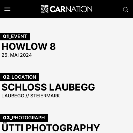
01
_EVENT
HOWLOW 8
25. MAI 2024
02
_LOCATION
SCHLOSS LAUBEGG
LAUBEGG // STEIERMARK
03
_PHOTOGRAPH
ÜTTI PHOTOGRAPHY