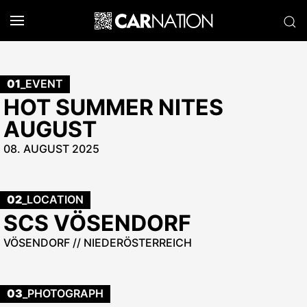
01
_EVENT
HOT SUMMER NITES
AUGUST
08. AUGUST 2025
02
_LOCATION
SCS VÖSENDORF
VÖSENDORF // NIEDERÖSTERREICH
03
_PHOTOGRAPH