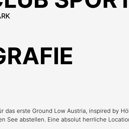
RK
GRAFIE
für das erste Ground Low Austria, inspired by H
 See abstellen. Eine absolut herrliche Locatio