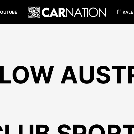
YOUTUBE
KALE
LOW AUST
CLUB SPOR