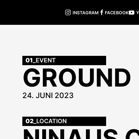
INSTAGRAM
FACEBOOK
01
_EVENT
GROUND 
24. JUNI 2023
02
_LOCATION
NINAUS 