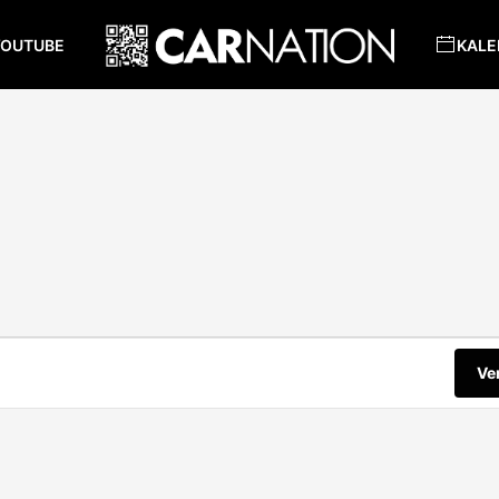
YOUTUBE
KALE
Ve