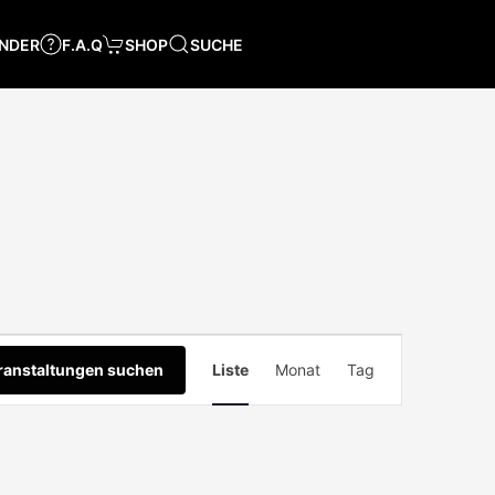
NDER
F.A.Q
SHOP
SUCHE
Veranstaltung
ranstaltungen suchen
Liste
Monat
Tag
Ansichten-
Navigation