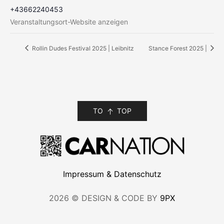
+43662240453
Veranstaltungsort-Website anzeigen
Rollin Dudes Festival 2025 | Leibnitz
Stance Forest 2025 |
TO
TOP
Impressum & Datenschutz
2026 © DESIGN & CODE BY
9PX