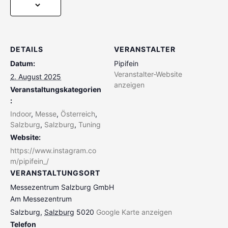
DETAILS
VERANSTALTER
Datum:
Pipifein
Veranstalter-Website
2. August 2025
anzeigen
Veranstaltungskategorien
:
Indoor
,
Messe
,
Österreich
,
Salzburg
,
Salzburg
,
Tuning
Website:
https://www.instagram.co
m/pipifein_/
VERANSTALTUNGSORT
Messezentrum Salzburg GmbH
Am Messezentrum
Salzburg
,
Salzburg
5020
Google Karte anzeigen
Telefon