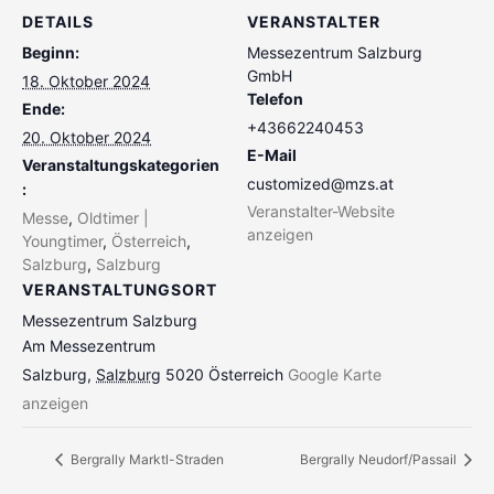
DETAILS
VERANSTALTER
Beginn:
Messezentrum Salzburg
GmbH
18. Oktober 2024
Telefon
Ende:
+43662240453
20. Oktober 2024
E-Mail
Veranstaltungskategorien
customized@mzs.at
:
Veranstalter-Website
Messe
,
Oldtimer |
anzeigen
Youngtimer
,
Österreich
,
Salzburg
,
Salzburg
VERANSTALTUNGSORT
Messezentrum Salzburg
Am Messezentrum
Salzburg
,
Salzburg
5020
Österreich
Google Karte
anzeigen
Bergrally Marktl-Straden
Bergrally Neudorf/Passail