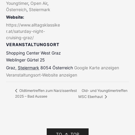
Youngtimer
,
Open Air
,
Österreich
,
Steiermark
Website:
https://www.alltagsklassike
r.at/saturday-night-
cruising-graz/
VERANSTALTUNGSORT
Shopping Center West Graz
Weblinger Gürtel 25
Graz
,
Steiermark
8054
Österreich
Google Karte anzeigen
Veranstaltungsort-Website anzeigen
Old- und Youngtimertreffen
Oldtimertreffen zum Narzissenfest
2025 – Bad Aussee
MSC Eberhaut
TO
TOP