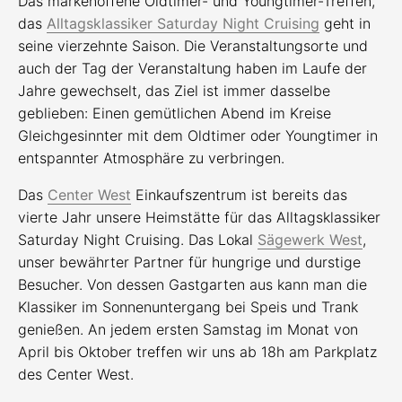
Das markenoffene Oldtimer- und Youngtimer-Treffen,
das
Alltagsklassiker Saturday Night Cruising
geht in
seine vierzehnte Saison. Die Veranstaltungsorte und
auch der Tag der Veranstaltung haben im Laufe der
Jahre gewechselt, das Ziel ist immer dasselbe
geblieben: Einen gemütlichen Abend im Kreise
Gleichgesinnter mit dem Oldtimer oder Youngtimer in
entspannter Atmosphäre zu verbringen.
Das
Center West
Einkaufszentrum ist bereits das
vierte Jahr unsere Heimstätte für das Alltagsklassiker
Saturday Night Cruising. Das Lokal
Sägewerk West
,
unser bewährter Partner für hungrige und durstige
Besucher. Von dessen Gastgarten aus kann man die
Klassiker im Sonnenuntergang bei Speis und Trank
genießen. An jedem ersten Samstag im Monat von
April bis Oktober treffen wir uns ab 18h am Parkplatz
des Center West.