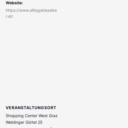
Website:
https://www.alltagsklassike
r.at/
VERANSTALTUNGSORT
Shopping Center West Graz
Weblinger Gürtel 25