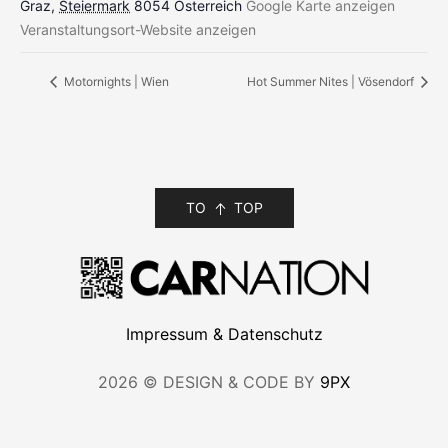
Graz
,
Steiermark
8054
Österreich
Google Karte anzeigen
Veranstaltungsort-Website anzeigen
Motornights | Wien
Hot Summer Nites | Vösendorf
TO
TOP
Impressum & Datenschutz
2026 © DESIGN & CODE BY
9PX