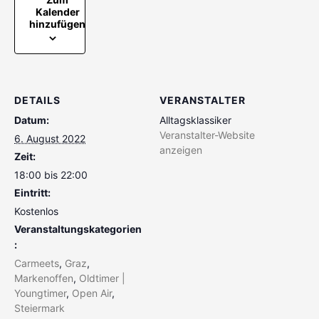
Kalender
hinzufügen
DETAILS
VERANSTALTER
Datum:
Alltagsklassiker
Veranstalter-Website
6. August 2022
anzeigen
Zeit:
18:00 bis 22:00
Eintritt:
Kostenlos
Veranstaltungskategorien
:
Carmeets
,
Graz
,
Markenoffen
,
Oldtimer |
Youngtimer
,
Open Air
,
Steiermark