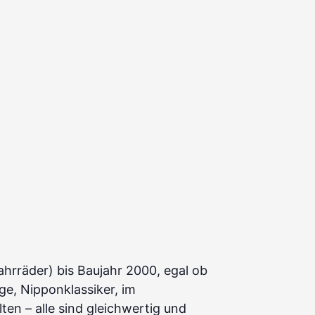
hrräder) bis Baujahr 2000, egal ob
e, Nipponklassiker, im
en – alle sind gleichwertig und