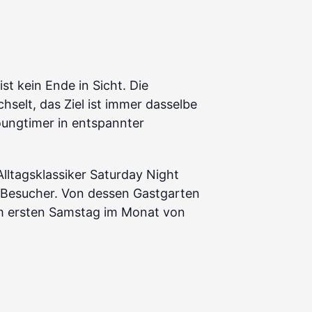
st kein Ende in Sicht. Die
selt, das Ziel ist immer dasselbe
oungtimer in entspannter
Alltagsklassiker Saturday Night
e Besucher. Von dessen Gastgarten
em ersten Samstag im Monat von