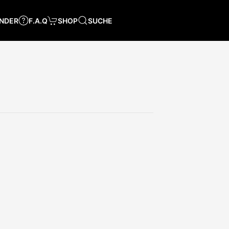
NDER
F.A.Q
SHOP
SUCHE