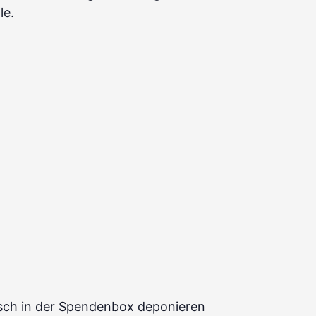
le.
htisch in der Spendenbox deponieren