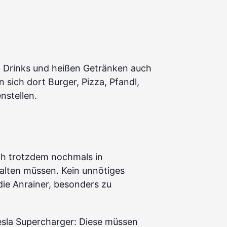
n Drinks und heißen Getränken auch
 sich dort Burger, Pizza, Pfandl,
nstellen.
uch trotzdem nochmals in
halten müssen. Kein unnötiges
ie Anrainer, besonders zu
esla Supercharger: Diese müssen