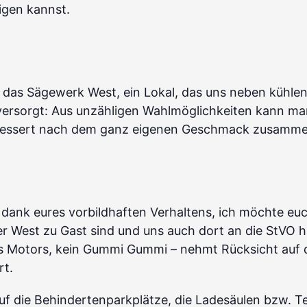
igen kannst.
h das Sägewerk West, ein Lokal, das uns neben kühle
l versorgt: Aus unzähligen Wahlmöglichkeiten kann man
d Dessert nach dem ganz eigenen Geschmack zusamme
 dank eures vorbildhaften Verhaltens, ich möchte e
er West zu Gast sind und uns auch dort an die StVO 
 Motors, kein Gummi Gummi – nehmt Rücksicht auf d
rt.
uf die Behindertenparkplätze, die Ladesäulen bzw. T