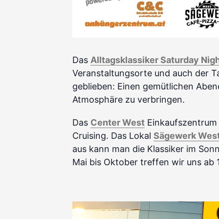
Das
Alltagsklassiker Saturday Nig
Veranstaltungsorte und auch der Ta
geblieben: Einen gemütlichen Aben
Atmosphäre zu verbringen.
Das
Center West
Einkaufszentrum i
Cruising. Das Lokal
Sägewerk Wes
aus kann man die Klassiker im Son
Mai bis Oktober treffen wir uns ab