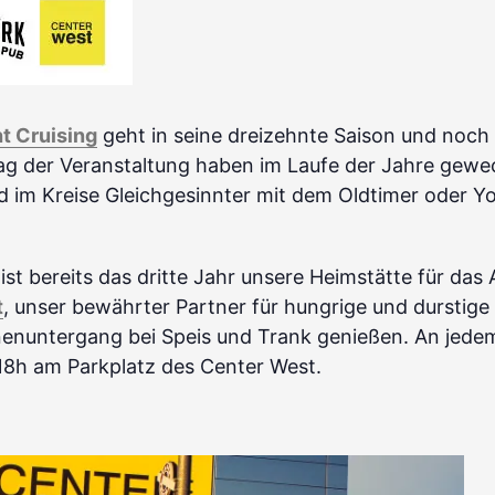
ht Cruising
geht in seine dreizehnte Saison und noch i
g der Veranstaltung haben im Laufe der Jahre gewech
d im Kreise Gleichgesinnter mit dem Oldtimer oder Y
st bereits das dritte Jahr unsere Heimstätte für das 
t
, unser bewährter Partner für hungrige und durstig
nenuntergang bei Speis und Trank genießen. An jed
 18h am Parkplatz des Center West.