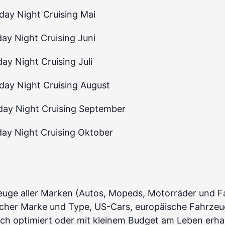
rday Night Cruising Mai
day Night Cruising Juni
day Night Cruising Juli
rday Night Cruising August
rday Night Cruising September
rday Night Cruising Oktober
euge aller Marken (Autos, Mopeds, Motorräder und Fa
lcher Marke und Type, US-Cars, europäische Fahrzeug
sch optimiert oder mit kleinem Budget am Leben erhalt