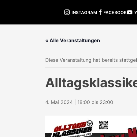
INSTAGRAM
FACEBOOK
« Alle Veranstaltungen
Diese Veranstaltung hat bereits stattge
Alltagsklassik
4. Mai 2024 | 18:00
bis
23:00