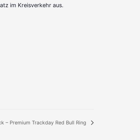
latz im Kreisverkehr aus.
ck – Premium Trackday Red Bull Ring