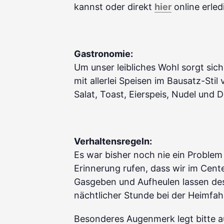
kannst oder direkt
hier
online erled
Gastronomie:
Um unser leibliches Wohl sorgt sic
mit allerlei Speisen im Bausatz-Sti
Salat, Toast, Eierspeis, Nudel un
Verhaltensregeln:
Es war bisher noch nie ein Problem
Erinnerung rufen, dass wir im Cent
Gasgeben und Aufheulen lassen des
nächtlicher Stunde bei der Heimfah
Besonderes Augenmerk legt bitte a