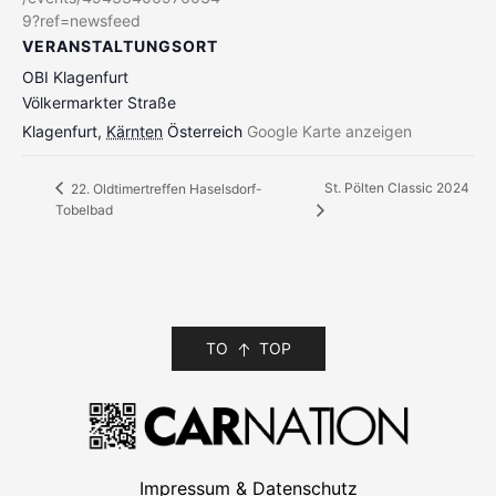
9?ref=newsfeed
VERANSTALTUNGSORT
OBI Klagenfurt
Völkermarkter Straße
Klagenfurt
,
Kärnten
Österreich
Google Karte anzeigen
St. Pölten Classic 2024
22. Oldtimertreffen Haselsdorf-
Tobelbad
TO
TOP
Impressum & Datenschutz