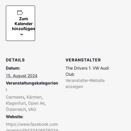
Zum
Kalender
hinzufügen
DETAILS
VERANSTALTER
Datum:
The Drivers 1. VW Audi
Club
15. August 2024
Veranstalter-Website
Veranstaltungskategorien
anzeigen
:
Carmeets
,
Kärnten
,
Klagenfurt
,
Open Air
,
Österreich
,
VAG
Website:
https://www.facebook.com
/events/49433406976034