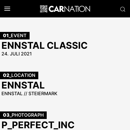
01
_EVENT
ENNSTAL CLASSIC
24. JULI 2021
02
_LOCATION
ENNSTAL
ENNSTAL // STEIERMARK
03
_PHOTOGRAPH
P_PERFECT_INC