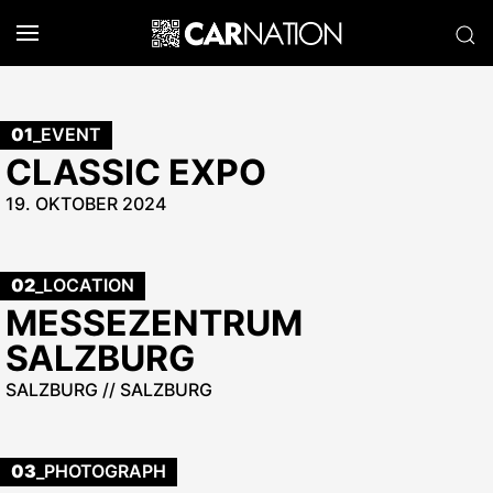
01
_EVENT
CLASSIC EXPO
19. OKTOBER 2024
02
_LOCATION
MESSEZENTRUM
SALZBURG
SALZBURG // SALZBURG
03
_PHOTOGRAPH