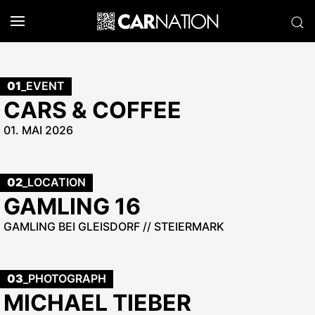
01
_EVENT
CARS & COFFEE
01. MAI 2026
02
_LOCATION
GAMLING 16
GAMLING BEI GLEISDORF // STEIERMARK
03
_PHOTOGRAPH
MICHAEL TIEBER