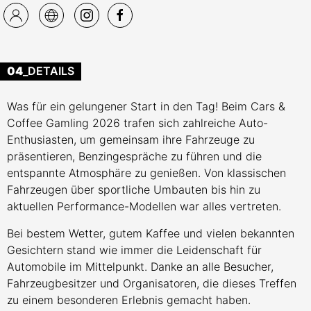
04
_DETAILS
Was für ein gelungener Start in den Tag! Beim Cars &
Coffee Gamling 2026 trafen sich zahlreiche Auto-
Enthusiasten, um gemeinsam ihre Fahrzeuge zu
präsentieren, Benzingespräche zu führen und die
entspannte Atmosphäre zu genießen. Von klassischen
Fahrzeugen über sportliche Umbauten bis hin zu
aktuellen Performance-Modellen war alles vertreten.
Bei bestem Wetter, gutem Kaffee und vielen bekannten
Gesichtern stand wie immer die Leidenschaft für
Automobile im Mittelpunkt. Danke an alle Besucher,
Fahrzeugbesitzer und Organisatoren, die dieses Treffen
zu einem besonderen Erlebnis gemacht haben.