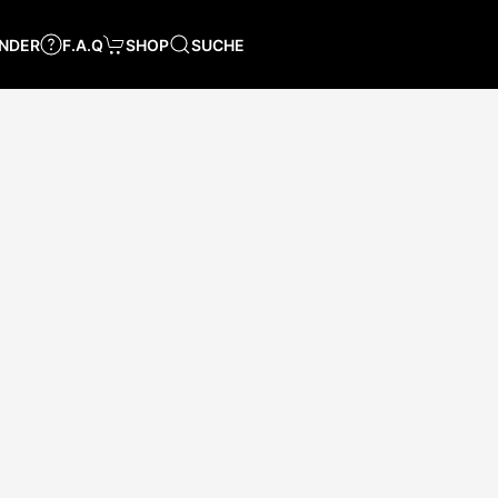
NDER
F.A.Q
SHOP
SUCHE