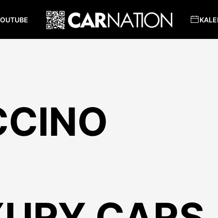
YOUTUBE
KALE
CCINO
XURY CARS