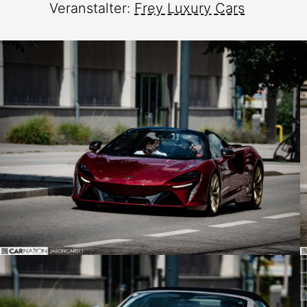
Veranstalter:
Frey Luxury Cars