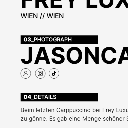
WIEN // WIEN
03
_PHOTOGRAPH
JASONCA
04
_DETAILS
Beim letzten Carppuccino bei Frey Luxu
zu gönne. Es gab eine Menge schöner