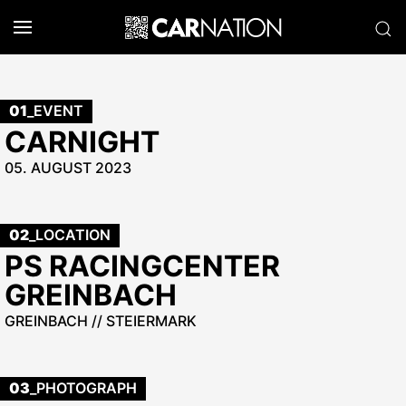
01
_EVENT
CARNIGHT
05. AUGUST 2023
02
_LOCATION
PS RACINGCENTER
GREINBACH
GREINBACH // STEIERMARK
03
_PHOTOGRAPH