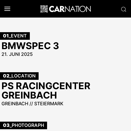
01
_EVENT
BMWSPEC 3
21. JUNI 2025
02
_LOCATION
PS RACINGCENTER
GREINBACH
GREINBACH // STEIERMARK
03
_PHOTOGRAPH