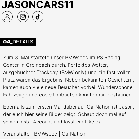
JASONCARS11
04
_DETAILS
Zum 3. Mal startete unser BMWspec im PS Racing
Center in Greinbach durch. Perfektes Wetter,
ausgebuchter Trackday (BMW only) und ein fast voller
Platz waren das Ergebnis. Neben bekannten Gesichtern,
kamen auch viele neue Besucher vorbei. Wunderschöne
Fahrzeuge und coole Umbauten konnte man bestaunen.
Ebenfalls zum ersten Mal dabei auf CarNation ist
Jason
,
der euch hier seine Bilder zeigt. Schaut doch mal auf
seinen Insta-Account und lasst ein Like da.
Veranstalter:
BMWspec
|
CarNation