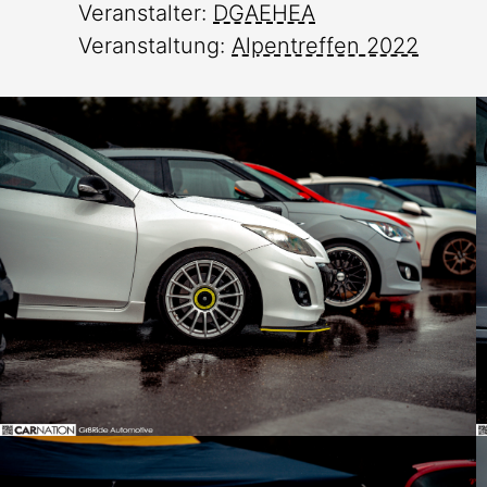
Veranstalter:
DGAEHEA
Veranstaltung:
Alpentreffen 2022