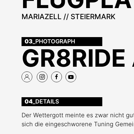
MARIAZELL // STEIERMARK
03
_PHOTOGRAPH
GR8RIDE
04
_DETAILS
Der Wettergott meinte es zwar nicht gu
sich die eingeschworene Tuning Gemeind