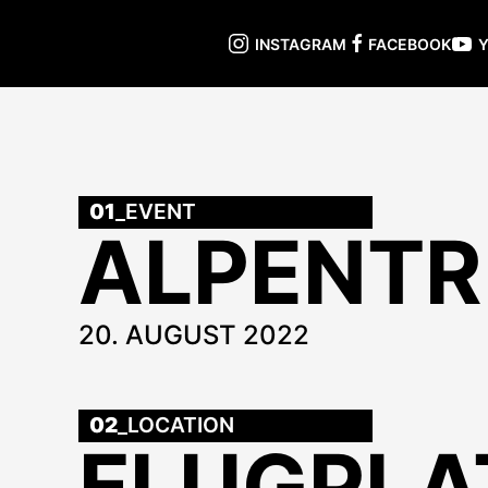
INSTAGRAM
FACEBOOK
01
_EVENT
ALPENTR
20. AUGUST 2022
02
_LOCATION
FLUGPLA