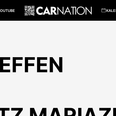
YOUTUBE
KALE
EFFEN
TZ MARIAZ