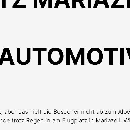
 AUTOMOTI
t, aber das hielt die Besucher nicht ab zum Al
e trotz Regen in am Flugplatz in Mariazell. Wi