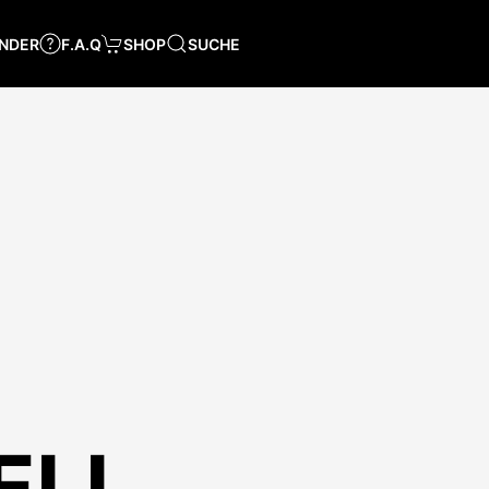
NDER
F.A.Q
SHOP
SUCHE
ELL