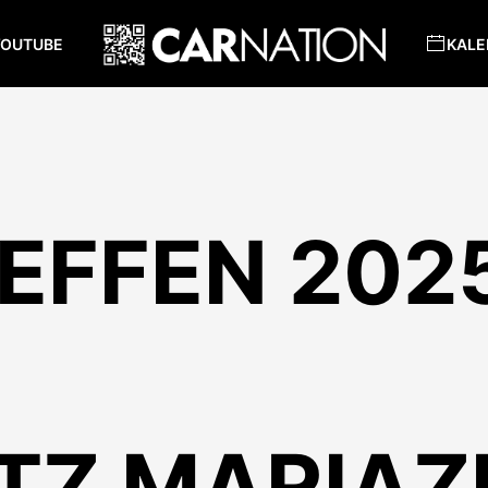
YOUTUBE
KALE
EFFEN 202
TZ MARIAZ