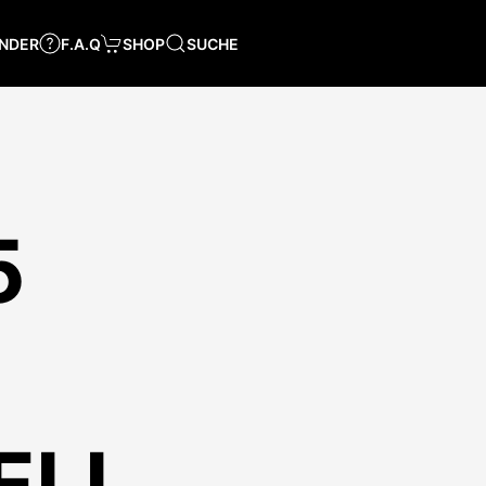
NDER
F.A.Q
SHOP
SUCHE
5
ELL