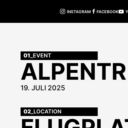
INSTAGRAM
FACEBOOK
01
_EVENT
ALPENTR
19. JULI 2025
02
_LOCATION
FLUGPLA