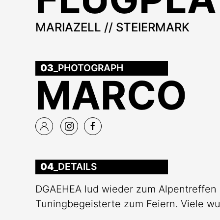
MARIAZELL // STEIERMARK
03
_PHOTOGRAPH
MARCO
04
_DETAILS
DGAEHEA lud wieder zum Alpentreffen in
Tuningbegeisterte zum Feiern. Viele w