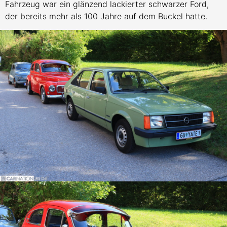
Fahrzeug war ein glänzend lackierter schwarzer Ford,
der bereits mehr als 100 Jahre auf dem Buckel hatte.