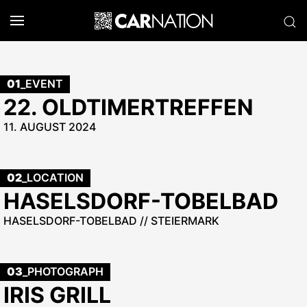
01
_EVENT
22. OLDTIMERTREFFEN
11. AUGUST 2024
02
_LOCATION
HASELSDORF-TOBELBAD
HASELSDORF-TOBELBAD // STEIERMARK
03
_PHOTOGRAPH
IRIS GRILL