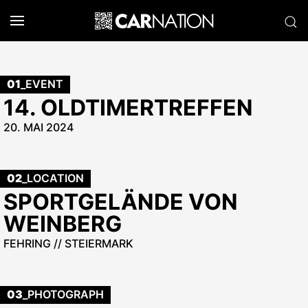
01
_EVENT
14. OLDTIMERTREFFEN
20. MAI 2024
02
_LOCATION
SPORTGELÄNDE VON
WEINBERG
FEHRING // STEIERMARK
03
_PHOTOGRAPH